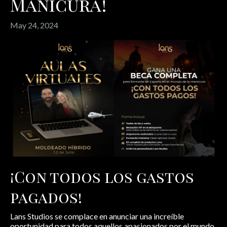
Manicura!
May 24, 2024
¡Con todos los gastos
pagados!
Lans Studios se complace en anunciar una increíble
oportunidad para todos aquellos apasionados por el mundo