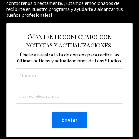
contáctenos directamente. ¡Estamos emocionados de
recibirte en nuestro programa y ayudarte a alcanzar tus
sueños profesionales!
¡Manténte conectado con
noticias y actualizaciones!
Únete a nuestra lista de correos para recibir las
últimas noticias y actualizaciones de Lans Studios.
Enviar