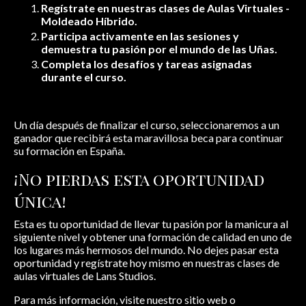
Regístrate en nuestras clases de Aulas Virtuales -
Moldeado Híbrido.
Participa activamente en las sesiones y
demuestra tu pasión por el mundo de las Uñas.
Completa los desafíos y tareas asignadas
durante el curso.
Un día después de finalizar el curso, seleccionaremos a un
ganador que recibirá esta maravillosa beca para continuar
su formación en España.
¡No pierdas esta oportunidad
única!
Esta es tu oportunidad de llevar tu pasión por la manicura al
siguiente nivel y obtener una formación de calidad en uno de
los lugares más hermosos del mundo. No dejes pasar esta
oportunidad y regístrate hoy mismo en nuestras clases de
aulas virtuales de Lans Studios.
Para más información, visite nuestro sitio web o