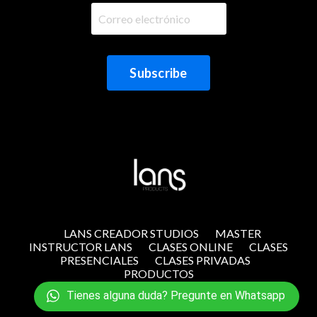
Subscribe
LANS CREADOR STUDIOS
MASTER
INSTRUCTOR LANS
CLASES ONLINE
CLASES
PRESENCIALES
CLASES PRIVADAS
PRODUCTOS
Tienes alguna duda? Pregunte en Whatsapp
© 2026 Lans Studios