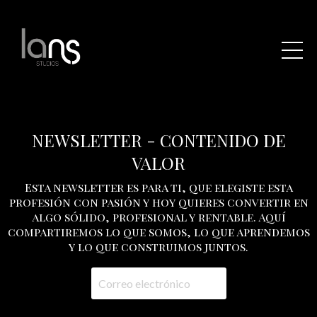
NEWSLETTER - CONTENIDO DE
VALOR
Esta newsletter es para ti, que elegiste esta
profesión con pasión y hoy quieres convertir en
algo sólido, profesional y rentable. Aquí
compartiremos lo que somos, lo que aprendemos
y lo que construimos juntos.