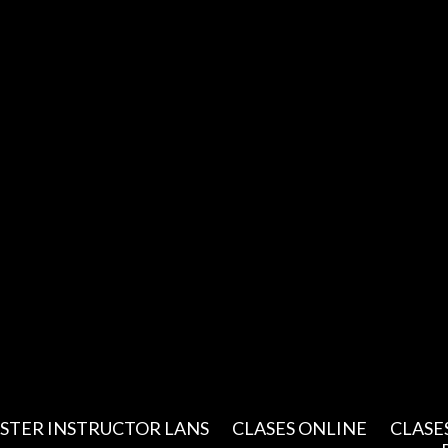
STER INSTRUCTOR LANS
CLASES ONLINE
CLASE