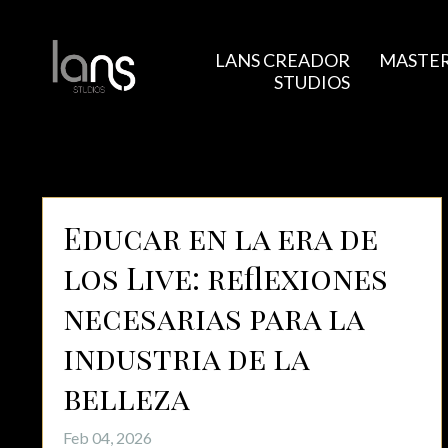
LANS CREADOR
MASTER
STUDIOS
Educar en la era de
los Live: reflexiones
necesarias para la
industria de la
belleza
Feb 04, 2026